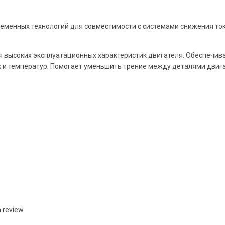
еменных технологий для совместимости с системами снижения ток
 высоких эксплуатационных характеристик двигателя. Обеспечив
к и температур. Помогает уменьшить трение между деталями двиг
 review.