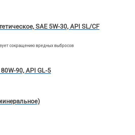
етическое, SAE 5W-30, API SL/CF
твует сокращению вредных выбросов
0W-90, API GL-5
минеральное)