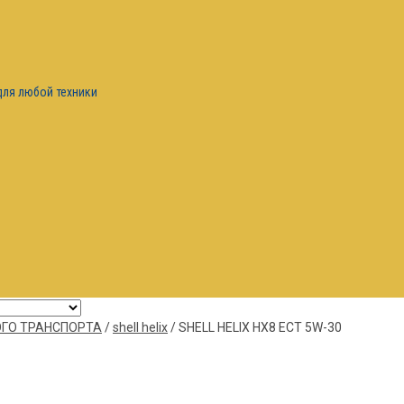
для любой техники
ГО ТРАНСПОРТА
/
shell helix
/
SHELL HELIX HX8 ECT 5W-30