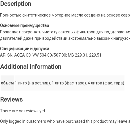
Description
Полностью синтетическое моторное масло создано на основе совр
Основные преимущества
Позволяет сохранять чистоту сажевых фильтров для поддержания
двигателей даже при воздействии экстремально высоких нагрузо
Спецификации и допуски
API SN; ACEA C3; VW 504.00/507.00; MB 229.31, 229.51
Additional information
объем
1 литр (на розлив), 1 литр (фас. тара), 4 литра (фас. тара)
Reviews
There are no reviews yet.
Only logged in customers who have purchased this product may leave a