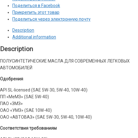
SL/CF
Поделиться в Facebook
(полусинтетическое)
Прикрепить этот товар
quantity
Поделиться через электронную почту
Description
Additional information
Description
ПОЛУСИНТЕТИЧЕСКИЕ МАСЛА ДЛЯ СОВРЕМЕННЫХ ЛЕГКОВЫХ
АВТОМОБИЛЕЙ
Одобрения
API SL-licensed (SAE 5W-30, 5W-40, 10W-40)
ПП «МеМЗ» (SAE 5W-40)
ПАО «ЗМЗ»
ОАО «УМЗ» (SAE 10W-40)
ОАО «АВТОВАЗ» (SAE 5W-30, 5W-40, 10W-40)
Соответствия требованиям