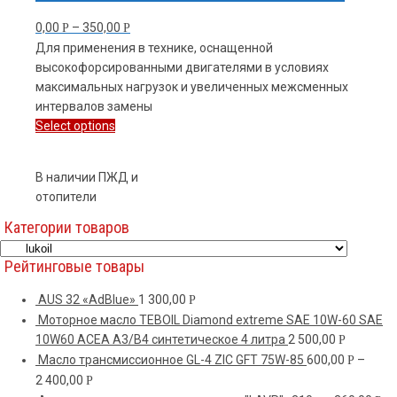
0,00
–
350,00
Р
Р
Для применения в технике, оснащенной
высокофорсированными двигателями в условиях
максимальных нагрузок и увеличенных межсменных
интервалов замены
Select options
В наличии ПЖД и
отопители
Категории товаров
Рейтинговые товары
AUS 32 «АdBlue»
1 300,00
Р
Моторное масло TEBOIL Diamond extreme SAE 10W-60 SAE
10W60 ACEA A3/B4 синтетическое 4 литра
2 500,00
Р
Масло трансмиссионное GL-4 ZIC GFT 75W-85
600,00
–
Р
2 400,00
Р