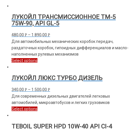
ЛУКОЙЛ ТРАНСМИССИОННОЕ ТМ-5
75W-90, API GL-5
480,00
–
1 890,00
Р
Р
Для автомобильных механических коробок передач,
раздаточных коробок, гипоидных дифференциалов и масло-
наполненных рулевых механизмов
Select options
ЛУКОЙЛ ЛЮКС ТУРБО ДИЗЕЛЬ
340,00
–
1 500,00
Р
Р
Для современных дизельных двигателей легковых
автомобилей, микроавтобусов и легких грузовиков
Select options
TEBOIL SUPER HPD 10W-40 API CI-4