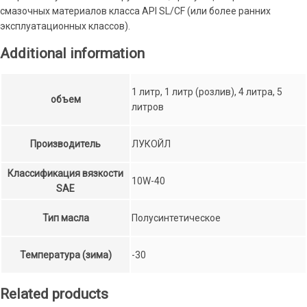
смазочных материалов класса API SL/CF (или более ранних
эксплуатационных классов).
Additional information
1 литр, 1 литр (розлив), 4 литра, 5
объем
литров
Производитель
ЛУКОЙЛ
Классификация вязкости
10W-40
SAE
Тип масла
Полусинтетическое
Температура (зима)
-30
Related products