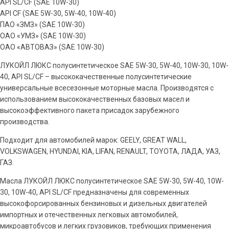
API SL/CF (SAE 10W-30)
API CF (SAE 5W-30, 5W-40, 10W-40)
ПАО «ЗМЗ» (SAE 10W-30)
ОАО «УМЗ» (SAE 10W-30)
ОАО «АВТОВАЗ» (SAE 10W-30)
ЛУКОЙЛ ЛЮКС полусинтетическое SAE 5W-30, 5W-40, 10W-30, 10W-
40, API SL/CF – высококачественные полусинтетические
универсальные всесезонные моторные масла. Производятся с
использованием высококачественных базовых масел и
высокоэффективного пакета присадок зарубежного
производства.
Подходит для автомобилей марок: GEELY, GREAT WALL,
VOLKSWAGEN, HYUNDAI, KIA, LIFAN, RENAULT, TOYOTA, ЛАДА, УАЗ,
ГАЗ.
Масла ЛУКОЙЛ ЛЮКС полусинтетическое SAE 5W-30, 5W-40, 10W-
30, 10W-40, API SL/CF предназначены для современных
высокофорсированных бензиновых и дизельных двигателей
импортных и отечественных легковых автомобилей,
микроавтобусов и легких грузовиков, требующих применения