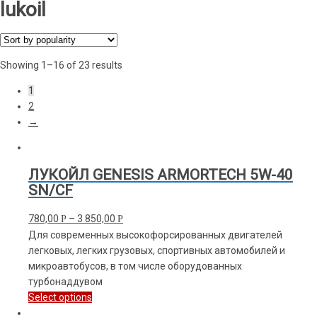
lukoil
Showing 1–16 of 23 results
1
2
→
ЛУКОЙЛ GENESIS ARMORTECH 5W-40
SN/CF
780,00
–
3 850,00
Р
Р
Для современных высокофорсированных двигателей
легковых, легких грузовых, спортивных автомобилей и
микроавтобусов, в том числе оборудованных
турбонаддувом
Select options