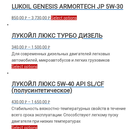
LUKOIL GENESIS ARMORTECH JP 5W-30
850,00
–
3 730,00
Select options
Р
Р
ЛУКОЙЛ ЛЮКС ТУРБО ДИЗЕЛЬ
340,00
–
1 500,00
Р
Р
Для современных дизельных двигателей легковых
автомобилей, микроавтобусов и легких грузовиков
Select options
ЛУКОЙЛ ЛЮКС 5W-40 API SL/CF
(полусинтетическое)
430,00
–
1 650,00
Р
Р
Стабильность вязкостно-температурных свойств в течение
всего срока эксплуатации. Способствуют легкому пуску
двигателя при низких температурах
Select options