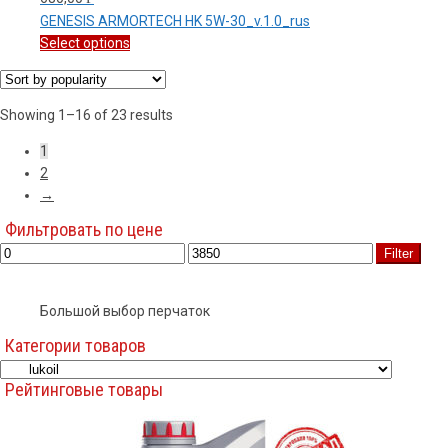
GENESIS ARMORTECH HK 5W-30_v.1.0_rus
Select options
Showing 1–16 of 23 results
1
2
→
Фильтровать по цене
Filter
Большой выбор перчаток
Категории товаров
Рейтинговые товары