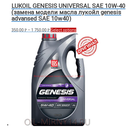
LUKOIL GENESIS UNIVERSAL SAE 10W-40
(замена модели масла лукойл genesis
advansed SAE 10w40)
350,00
–
1 750,00
Select options
Р
Р