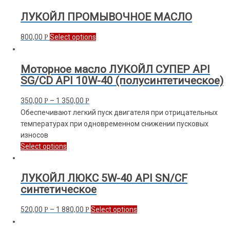
ЛУКОЙЛ ПРОМЫВОЧНОЕ МАСЛО
800,00
Select options
Р
Моторное масло ЛУКОЙЛ СУПЕР API
SG/CD API 10W-40 (полусинтетическое)
350,00
–
1 350,00
Р
Р
Обеспечивают легкий пуск двигателя при отрицательных
температурах при одновременном снижении пусковых
износов
Select options
ЛУКОЙЛ ЛЮКС 5W-40 API SN/CF
синтетическое
520,00
–
1 880,00
Select options
Р
Р