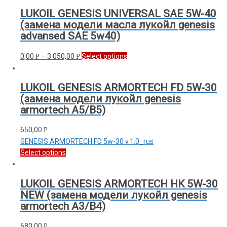
LUKOIL GENESIS UNIVERSAL SAE 5W-40
(замена модели масла лукойл genesis
advansed SAE 5w40)
0,00
–
3 050,00
Select options
Р
Р
LUKOIL GENESIS ARMORTECH FD 5W-30
(замена модели лукойл genesis
armortech A5/B5)
650,00
Р
GENESIS ARMORTECH FD 5w-30 v.1.0_rus
Select options
LUKOIL GENESIS ARMORTECH HK 5W-30
NEW (замена модели лукойл genesis
armortech A3/B4)
680,00
Р