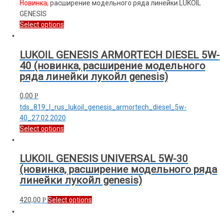
Новинка
, расширение модельного ряда линейки LUKOIL
GENESIS
Select options
LUKOIL GENESIS ARMORTECH DIESEL 5W-
40 (новинка, расширение модельного
ряда линейки лукойл genesis)
0,00
Р
tds_819_l_rus_lukoil_genesis_armortech_diesel_5w-
40_27.02.2020
Select options
LUKOIL GENESIS UNIVERSAL 5W-30
(новинка, расширение модельного ряда
линейки лукойл genesis)
420,00
Select options
Р