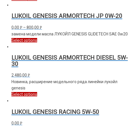
LUKOIL GENESIS ARMORTECH JP 0W-20
0,00
–
800,00
Р
Р
замена модели масла ЛУКОЙЛ GENESIS GLIDETECH SAE 0w20
Select options
LUKOIL GENESIS ARMORTECH DIESEL 5W-
30
2 480,00
Р
Новинка, расширение модельного ряда линейки лукойл
genesis
Select options
LUKOIL GENESIS RACING 5W-50
0,00
Р