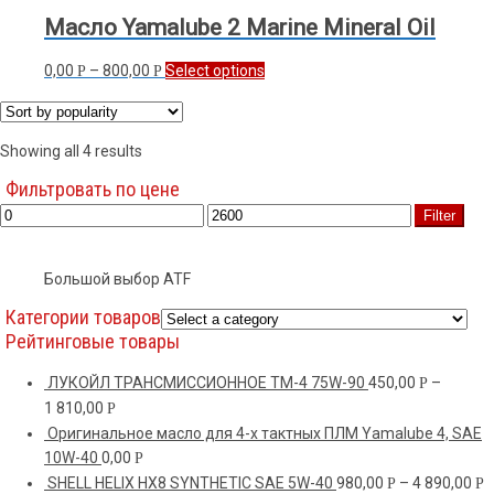
Масло Yamalube 2 Marine Mineral Oil
0,00
–
800,00
Select options
Р
Р
Showing all 4 results
Фильтровать по цене
Filter
Большой выбор ATF
Категории товаров
Рейтинговые товары
ЛУКОЙЛ ТРАНСМИССИОННОЕ ТМ-4 75W-90
450,00
–
Р
1 810,00
Р
Оригинальное масло для 4-х тактных ПЛМ Yamalube 4, SAE
10W-40
0,00
Р
SHELL HELIX HX8 SYNTHETIC SAE 5W-40
980,00
–
4 890,00
Р
Р