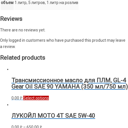
объем
1 литр, 5 литров, 1 литр на розлив
Reviews
There are no reviews yet.
Only logged in customers who have purchased this product may leave
a review.
Related products
Трансмиссионное масло для ПЛМ, GL-4
Gear Oil SAE 90 YAMAHA (350 мл/750 мл)
0,00
Select options
Р
ЛУКОЙЛ МОТО 4Т SAE 5W-40
0,00
–
650,00
Р
Р