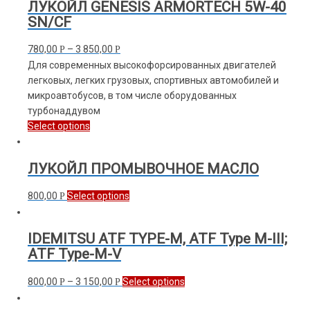
ЛУКОЙЛ GENESIS ARMORTECH 5W-40
SN/CF
780,00
–
3 850,00
Р
Р
Для современных высокофорсированных двигателей
легковых, легких грузовых, спортивных автомобилей и
микроавтобусов, в том числе оборудованных
турбонаддувом
Select options
ЛУКОЙЛ ПРОМЫВОЧНОЕ МАСЛО
800,00
Select options
Р
IDEMITSU ATF TYPE-М, ATF Type М-III;
ATF Type-М-V
800,00
–
3 150,00
Select options
Р
Р