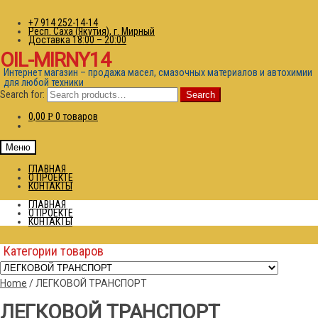
+7 914 252-14-14
Респ. Саха (Якутия), г. Мирный
Доставка 18:00 – 20:00
OIL-MIRNY14
Интернет магазин – продажа масел, смазочных материалов и автохимии
для любой техники
Search for:
Search
0,00
0 товаров
Р
Меню
ГЛАВНАЯ
О ПРОЕКТЕ
КОНТАКТЫ
ГЛАВНАЯ
О ПРОЕКТЕ
КОНТАКТЫ
Категории товаров
Home
/
ЛЕГКОВОЙ ТРАНСПОРТ
ЛЕГКОВОЙ ТРАНСПОРТ