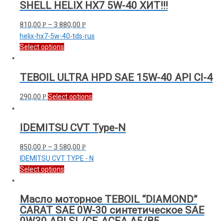
SHELL HELIX HX7 5W-40 ХИТ!!!
810,00
–
3 880,00
Р
Р
helix-hx7-5w-40-tds-rus
Select options
TEBOIL ULTRA HPD SAE 15W-40 API CI-4
290,00
Select options
Р
IDEMITSU CVT Type-N
850,00
–
3 580,00
Р
Р
IDEMITSU CVT TYPE - N
Select options
Масло моторное TEBOIL “DIAMOND”
CARAT SAE 0W-30 синтетическое SAE