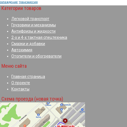
охлаждение
трансмиссия
Категории товаров
Легковой транспорт
Грузовики и механизмы
Антифризы и жидкости
2-х и 4-х тактная спецтехника
Смазки и добавки
Автохимия
Отопители и обогреватели
Меню сайта
Главная страница
О проекте
Контакты
Схема проезда (новая точка)