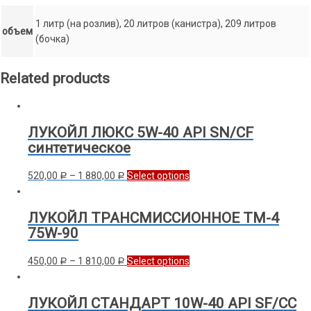
1 литр (на розлив), 20 литров (канистра), 209 литров
объем
(бочка)
Related products
ЛУКОЙЛ ЛЮКС 5W-40 API SN/CF
синтетическое
520,00
–
1 880,00
Select options
Р
Р
ЛУКОЙЛ ТРАНСМИССИОННОЕ ТМ-4
75W-90
450,00
–
1 810,00
Select options
Р
Р
ЛУКОЙЛ СТАНДАРТ 10W-40 API SF/CC