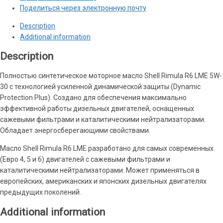
quantity
Поделиться через электронную почту
Description
Additional information
Description
Полностью синтетическое моторное масло Shell Rimula R6 LME 5W-
30 с технологией усиленной динамической защиты (Dynamic
Protection Plus). Создано для обеспечения максимально
эффективной работы дизельных двигателей, оснащенных
сажевыми фильтрами и каталитическими нейтрализаторами.
Обладает энергосберегающими свойствами.
Масло Shell Rimula R6 LME разработано для самых современных
(Евро 4, 5 и 6) двигателей с сажевыми фильтрами и
каталитическими нейтрализаторами. Может применяться в
европейских, американских и японских дизельных двигателях
предыдущих поколений.
Additional information