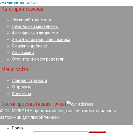
охлаждение
трансмиссия
Категории товаров
Легковой транспорт
Грузовики и механизмы
Антифризы и жидкости
2-х и 4-х тактная спецтехника
Смазки и добавки
Автохимия
Отопители и обогреватели
Меню сайта
Главная страница
О проекте
Контакты
Схема проезда (новая точка)
© OIL-MIRNY14 – продажа масел, смазочных материалов и
автохимии для любой техники
Поиск