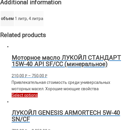
Additional information
объем
1 литр, 4 литра
Related products
Моторное масло ЛУКОЙЛ СТАНДАРТ
15W-40 API SF/CC (минеральное)
210,00
–
750,00
Р
Р
Привлекательная стоимость среди универсальных
моторных масел. Хорошие моющие свойства
Select options
ЛУКОЙЛ GENESIS ARMORTECH 5W-40
SN/CF