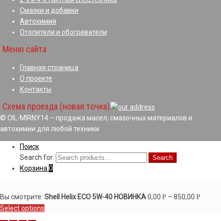
Смазки и добавки
Автохимия
Отопители и обогреватели
Меню сайта
Главная страница
О проекте
Контакты
Схема проезда (новая точка)
© OIL-MIRNY14 – продажа масел, смазочных материалов и
автохимии для любой техники
Поиск
Search for:
Search
Корзина
0
Вы смотрите:
Shell Helix ECO 5W-40 НОВИНКА
0,00
–
850,00
Р
Р
Select options