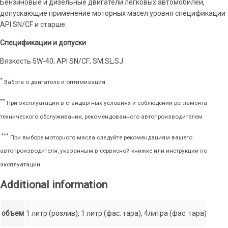
Бензиновые и дизельные двигатели легковых автомобилей,
допускающие применение моторных масел уровня спецификации
API SN/CF и старше.
Спецификации и допуски
Вязкость 5W-40; API SN/CF; SM;SL;SJ
*
Забота о двигателе и оптимизация
**
При эксплуатации в стандартных условиях и соблюдении регламента
технического обслуживания, рекомендованного автопроизводителем
***
При выборе моторного масла следуйте рекомендациям вашего
автопроизводителя, указанным в сервисной книжке или инструкции по
эксплуатации
Additional information
объем
1 литр (розлив), 1 литр (фас. тара), 4литра (фас. тара)