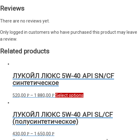
Reviews
There are no reviews yet.
Only logged in customers who have purchased this product may leave
a review.
Related products
ЛУКОЙЛ ЛЮКС 5W-40 API SN/CF
синтетическое
520,00
–
1 880,00
Select options
Р
Р
ЛУКОЙЛ ЛЮКС 5W-40 API SL/CF
(полусинтетическое)
430,00
–
1 650,00
Р
Р