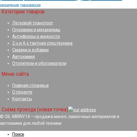
охлаждение
трансмиссия
Категории товаров
Легковой транспорт
Грузовики и механизмы
Антифризы и жидкости
2-х и 4-х тактная спецтехника
Смазки и добавки
Автохимия
Отопители и обогреватели
Меню сайта
Главная страница
О проекте
Контакты
Схема проезда (новая точка)
© OIL-MIRNY14 – продажа масел, смазочных материалов и
автохимии для любой техники
Поиск