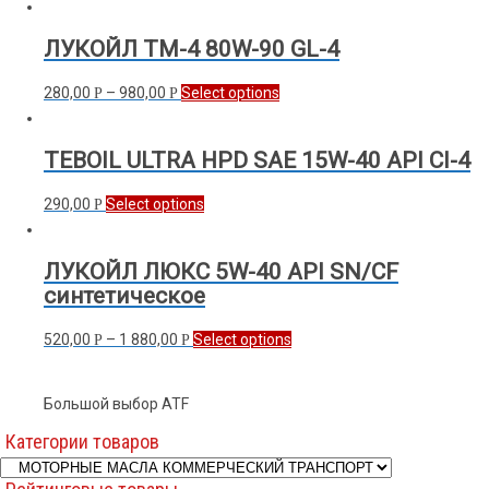
ЛУКОЙЛ ТМ-4 80W-90 GL-4
280,00
–
980,00
Select options
Р
Р
TEBOIL ULTRA HPD SAE 15W-40 API CI-4
290,00
Select options
Р
ЛУКОЙЛ ЛЮКС 5W-40 API SN/CF
синтетическое
520,00
–
1 880,00
Select options
Р
Р
Большой выбор ATF
Категории товаров