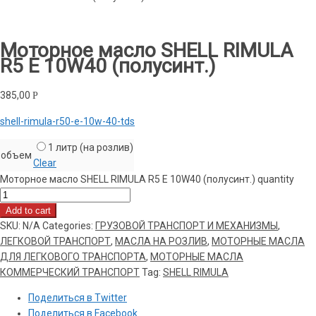
Моторное масло SHELL RIMULA
R5 Е 10W40 (полусинт.)
385,00
Р
shell-rimula-r50-e-10w-40-tds
1 литр (на розлив)
объем
Clear
Моторное масло SHELL RIMULA R5 Е 10W40 (полусинт.) quantity
Add to cart
SKU:
N/A
Categories:
ГРУЗОВОЙ ТРАНСПОРТ И МЕХАНИЗМЫ
,
ЛЕГКОВОЙ ТРАНСПОРТ
,
МАСЛА НА РОЗЛИВ
,
МОТОРНЫЕ МАСЛА
ДЛЯ ЛЕГКОВОГО ТРАНСПОРТА
,
МОТОРНЫЕ МАСЛА
КОММЕРЧЕСКИЙ ТРАНСПОРТ
Tag:
SHELL RIMULA
Поделиться в Twitter
Поделиться в Facebook