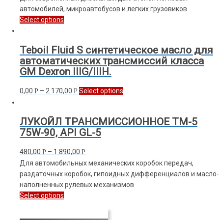
автомобилей, микроавтобусов и легких грузовиков
Select options
Teboil Fluid S синтетическое масло для
автоматических трансмиссий класса
GM Dexron IIIG/IIIH.
0,00
–
2 170,00
Select options
Р
Р
ЛУКОЙЛ ТРАНСМИССИОННОЕ ТМ-5
75W-90, API GL-5
480,00
–
1 890,00
Р
Р
Для автомобильных механических коробок передач,
раздаточных коробок, гипоидных дифференциалов и масло-
наполненных рулевых механизмов
Select options