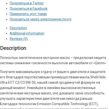
Поделиться в Twitter
30
Поделиться в Facebook
quantity
Прикрепить этот товар
Поделиться через электронную почту
Description
Additional information
Reviews (0)
Description
Полностью синтетическое моторное масло – предельная защита
системы снижения токсичности выхлопов автомобиля от «Шелл».
Получите максимальную отдачу от вашего двигателя и защитите
его благодаря перспективным преимуществами масла Shell Helix
Ultra ECT C2/C3 0W-30, нашей самой продвинутой формуле на
данный момент. Новейшее в линейке высококачественных
синтетических моторных масел, оно доказало свою способность
улучшать характеристики двигателя как никогда раньше.
Благодаря технологии Emission Compatible Technology (ECT),