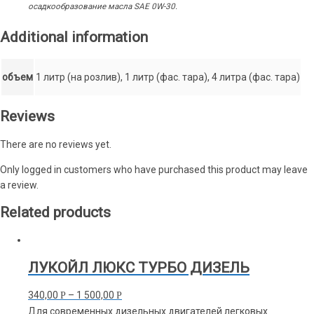
осадкообразование масла SAE 0W-30.
Additional information
объем
1 литр (на розлив), 1 литр (фас. тара), 4 литра (фас. тара)
Reviews
There are no reviews yet.
Only logged in customers who have purchased this product may leave
a review.
Related products
ЛУКОЙЛ ЛЮКС ТУРБО ДИЗЕЛЬ
340,00
–
1 500,00
Р
Р
Для современных дизельных двигателей легковых