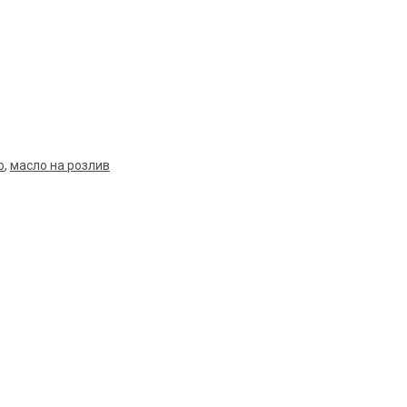
о
,
масло на розлив