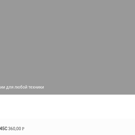
ии для любой техники
 45С
360,00
Р