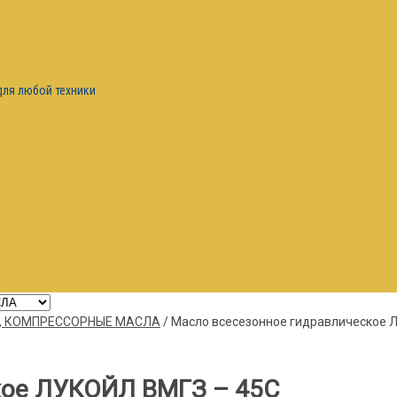
для любой техники
, КОМПРЕССОРНЫЕ МАСЛА
/
Масло всесезонное гидравлическое 
кое ЛУКОЙЛ ВМГЗ – 45С