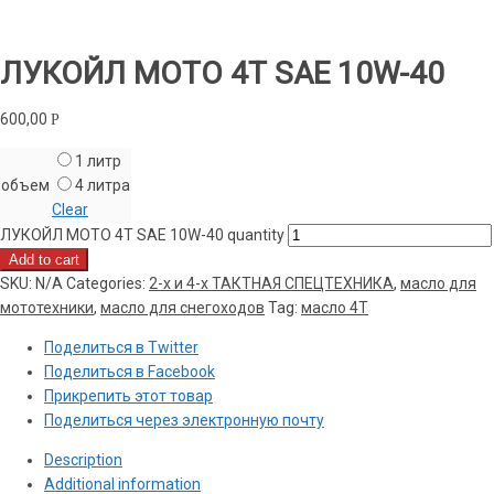
ЛУКОЙЛ МОТО 4Т SAE 10W-40
600,00
Р
1 литр
объем
4 литра
Clear
ЛУКОЙЛ МОТО 4Т SAE 10W-40 quantity
Add to cart
SKU:
N/A
Categories:
2-х и 4-х ТАКТНАЯ СПЕЦТЕХНИКА
,
масло для
мототехники
,
масло для снегоходов
Tag:
масло 4Т
Поделиться в Twitter
Поделиться в Facebook
Прикрепить этот товар
Поделиться через электронную почту
Description
Additional information