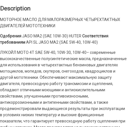
Description
МОТОРНОЕ МАСЛО ДЛЯ МАЛОРАЗМЕРНЫХ ЧЕТЫРЕХТАКТНЫХ
ДВИГАТЕЛЕЙ МОТОТЕХНИКИ
Одобрения
JASO MA2 (SAE 10W-30) HUTER
Соответствия
требованиям
API SL JASO MA2 (SAE 5W-40, 10W-40)
ЛУКОЙЛ МОТО 4Т SAE 5W-40, 10W-30, 10W-40– современные
высококачественные полусинтетические масла, предназначенные
для использования в четырехтактных бензиновых двигателях
мотоциклов, мопедов, скутеров, снегоходов, квадроциклов и
другой мототехники. Обеспечивают максимальную защиту
двигателя, превосходную работу трансмиссии и сцепления,
обладают отличными моющими и антиокислительными
свойствами, улучшенными противоизносными,
антикоррозионными и антипенными свойствами, а также
продемонстрировали выдающиеся результаты при эксплуатации
в условиях низких температур и высокие фрикционные
показатели, что гарантирует превосходную работу сцепления при