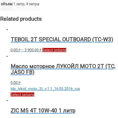
объем
1 литр, 4 литра
Related products
TEBOIL 2T SPECIAL OUTBOARD (ТС-W3)
0,00
–
3 900,00
Select options
Р
Р
Масло моторное ЛУКОЙЛ МОТО 2T (ТС,
JASO FB)
0,00
Р
tds_lykoil_moto_2t_v.1.1_16.05.2016_rus
Select options
ZIC M5 4T 10W-40 1 литр