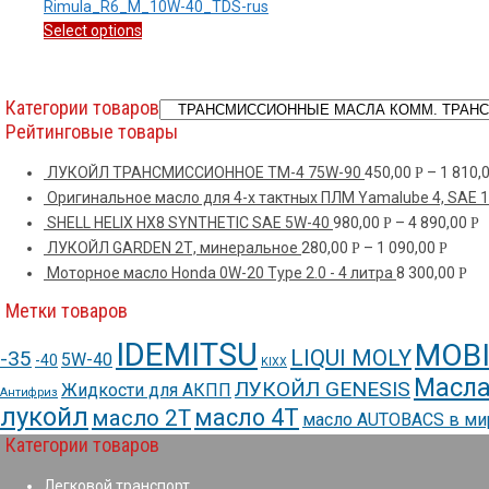
Rimula_R6_M_10W-40_TDS-rus
Select options
Категории товаров
Рейтинговые товары
ЛУКОЙЛ ТРАНСМИССИОННОЕ ТМ-4 75W-90
450,00
–
1 810,
Р
Оригинальное масло для 4-х тактных ПЛМ Yamalube 4, SAE 
SHELL HELIX HX8 SYNTHETIC SAE 5W-40
980,00
–
4 890,00
Р
Р
ЛУКОЙЛ GARDEN 2Т, минеральное
280,00
–
1 090,00
Р
Р
Моторное масло Honda 0W-20 Type 2.0 - 4 литра
8 300,00
Р
Метки товаров
IDEMITSU
MOBI
LIQUI MOLY
-35
5W-40
-40
KIXX
Масла
ЛУКОЙЛ GENESIS
Жидкости для АКПП
Антифриз
лукойл
масло 4Т
масло 2Т
масло AUTOBACS в м
Категории товаров
Легковой транспорт