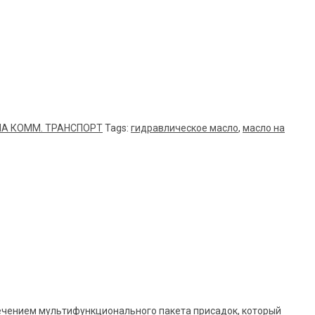
А КОММ. ТРАНСПОРТ
Tags:
гидравлическое масло
,
масло на
ечением мультифункционального пакета присадок, который