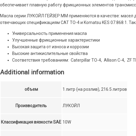
обеспечивает плавную работу фрикционных элементов трансмисс
Масла серии ЛУКОЙЛ ГЕЙЗЕР ММ применяются в качестве: масел дл
отвечающих спецификациям CAT TO-4 и Komatsu KES 07.868.1. Так
Универсальность применения масла
Улучшенные фрикционные характеристики
Высокая защита от износа и коррозии
Высокие антикислительные свойства
Соответствия требованиям: Caterpillar TO-4, Allison C-4, ZF T
Additional information
объем
1 литр (на розлив), 216.5 литров
Производитель
ЛУКОЙЛ
Классификация вязкости SAE
10W