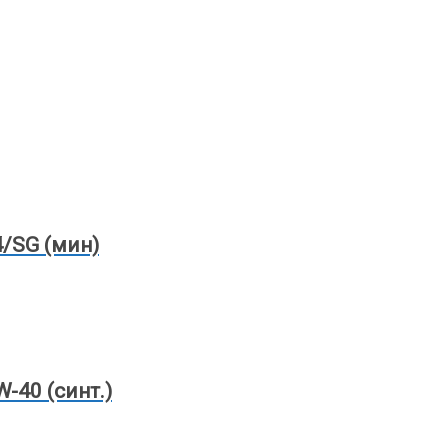
/SG (мин)
-40 (синт.)