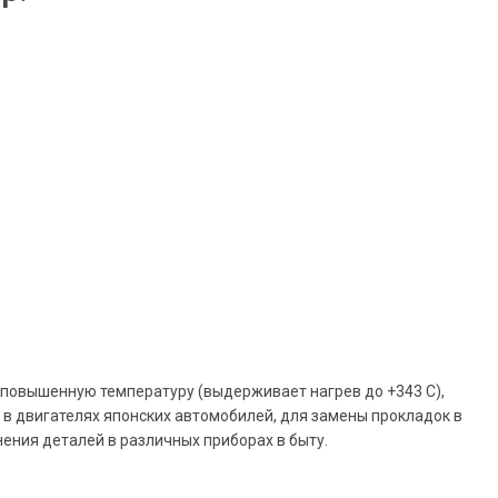
 повышенную температуру (выдерживает нагрев до +343 С),
в двигателях японских автомобилей, для замены прокладок в
нения деталей в различных приборах в быту.