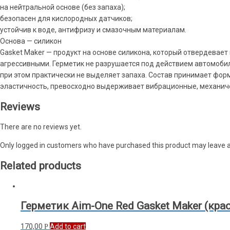
на нейтральной основе (без запаха);
безопасен для кислородных датчиков;
устойчив к воде, антифризу и смазочным материалам.
Основа — силикон
Gasket Maker — продукт на основе силикона, который отвердевает
агрессивными. Герметик не разрушается под действием автомобил
при этом практически не выделяет запаха. Состав принимает форму
эластичность, превосходно выдерживает вибрационные, механичес
Reviews
There are no reviews yet.
Only logged in customers who have purchased this product may leave a
Related products
Герметик Aim-One Red Gasket Maker (крас
170,00
Add to cart
Р