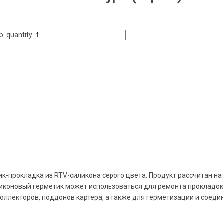
. quantity
к-прокладка из RTV-силикона серого цвета. Продукт рассчитан на
иконовый герметик может использоваться для ремонта прокладок 
коллекторов, поддонов картера, а также для герметизации и соеди