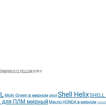
ТИФРИЗ G12 YELLOW
0,00
Р
Shell Helix
L
SHELL
Moly Green в мирном
shell
 для ПЛМ мирный
Масло HONDA в мирном
ТОСОЛ