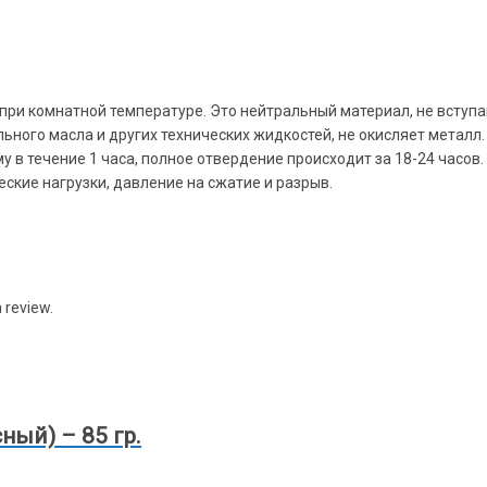
 при комнатной температуре. Это нейтральный материал, не вступ
ьного масла и других технических жидкостей, не окисляет металл
 в течение 1 часа, полное отвердение происходит за 18-24 часов.
кие нагрузки, давление на сжатие и разрыв.
 review.
ный) – 85 гр.