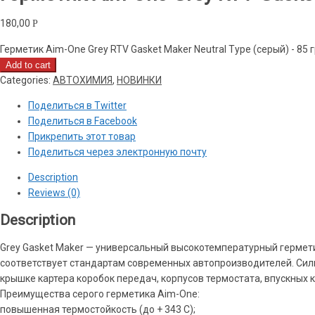
180,00
Р
Герметик Aim-One Grey RTV Gasket Maker Neutral Type (серый) - 85 гр
Add to cart
Categories:
АВТОХИМИЯ
,
НОВИНКИ
Поделиться в Twitter
Поделиться в Facebook
Прикрепить этот товар
Поделиться через электронную почту
Description
Reviews (0)
Description
Grey Gasket Maker — универсальный высокотемпературный гермети
соответствует стандартам современных автопроизводителей. Сил
крышке картера коробок передач, корпусов термостата, впускных 
Преимущества серого герметика Aim-One:
повышенная термостойкость (до + 343 С);