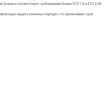
ов Scania и соответствует требованиям Scania STO 1:0 и STO 2:0A
аилучшую защиту конечных передач, что увеличивает срок