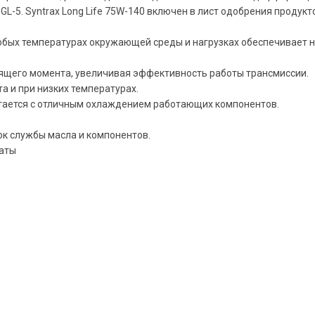
GL-5. Syntrax Long Life 75W-140 включен в лист одобрения продукт
юбых температурах окружающей среды и нагрузках обеспечивает н
тящего момента, увеличивая эффективность работы трансмиссии.
а и при низких температурах.
етается с отличным охлаждением работающих компонентов.
ок службы масла и компонентов.
аты