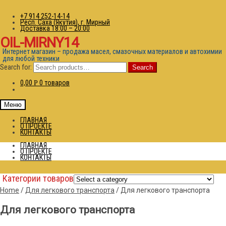
+7 914 252-14-14
Респ. Саха (Якутия), г. Мирный
Доставка 18:00 – 20:00
OIL-MIRNY14
Интернет магазин – продажа масел, смазочных материалов и автохимии
для любой техники
Search for:
Search
0,00
0 товаров
Р
Меню
ГЛАВНАЯ
О ПРОЕКТЕ
КОНТАКТЫ
ГЛАВНАЯ
О ПРОЕКТЕ
КОНТАКТЫ
Категории товаров
Home
/
Для легкового транспорта
/
Для легкового транспорта
Для легкового транспорта