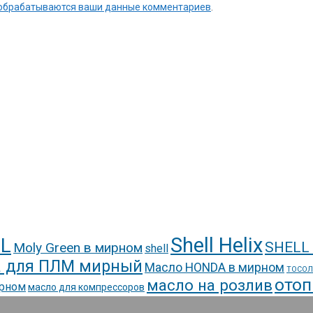
к обрабатываются ваши данные комментариев
.
Shell Helix
L
SHELL
Moly Green в мирном
shell
 для ПЛМ мирный
Масло HONDA в мирном
ТОСОЛ
отоп
масло на розлив
ирном
масло для компрессоров