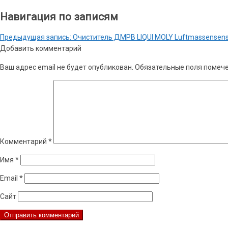
Навигация по записям
Предыдущая запись:
Очиститель ДМРВ LIQUI MOLY Luftmassensenso
Добавить комментарий
Ваш адрес email не будет опубликован.
Обязательные поля помеч
Комментарий
*
Имя
*
Email
*
Сайт