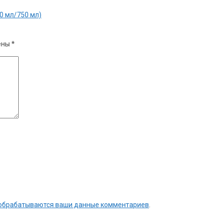
0 мл/750 мл)
ены
*
к обрабатываются ваши данные комментариев
.