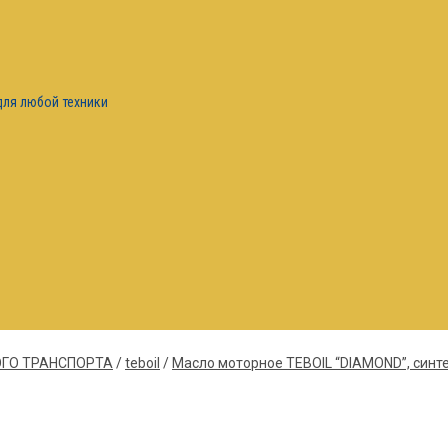
для любой техники
ГО ТРАНСПОРТА
/
teboil
/
Масло моторное TEBOIL “DIAMOND”, синте