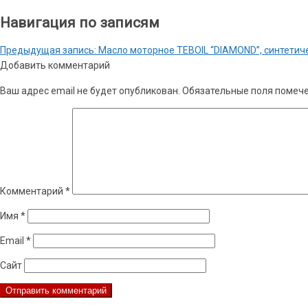
Навигация по записям
Предыдущая запись:
Масло моторное TEBOIL “DIAMOND”, синтетиче
Добавить комментарий
Ваш адрес email не будет опубликован.
Обязательные поля помеч
Комментарий
*
Имя
*
Email
*
Сайт