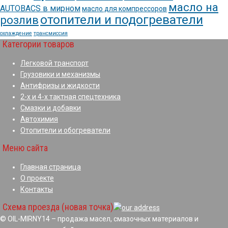
масло на
AUTOBACS в мирном
масло для компрессоров
отопители и подогреватели
розлив
охлаждение
трансмиссия
Категории товаров
Легковой транспорт
Грузовики и механизмы
Антифризы и жидкости
2-х и 4-х тактная спецтехника
Смазки и добавки
Автохимия
Отопители и обогреватели
Меню сайта
Главная страница
О проекте
Контакты
Схема проезда (новая точка)
© OIL-MIRNY14 – продажа масел, смазочных материалов и