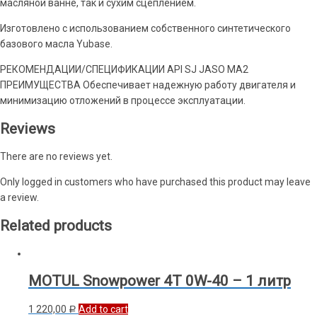
масляной ванне, так и сухим сцеплением.
Изготовлено с использованием собственного синтетического
базового масла Yubase.
РЕКОМЕНДАЦИИ/СПЕЦИФИКАЦИИ API SJ JASO MA2
ПРЕИМУЩЕСТВА Обеспечивает надежную работу двигателя и
минимизацию отложений в процессе эксплуатации.
Reviews
There are no reviews yet.
Only logged in customers who have purchased this product may leave
a review.
Related products
MOTUL Snowpower 4T 0W-40 – 1 литр
1 220,00
Add to cart
Р