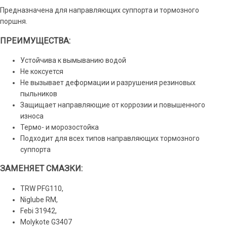
Предназначена для направляющих суппорта и тормозного
поршня.
ПРЕИМУЩЕСТВА:
Устойчива к вымыванию водой
Не коксуется
Не вызывает деформации и разрушения резиновых
пыльников
Защищает направляющие от коррозии и повышенного
износа
Термо- и морозостойка
Подходит для всех типов направляющих тормозного
суппорта
ЗАМЕНЯЕТ СМАЗКИ:
TRW PFG110,
Niglube RM,
Febi 31942,
Molykote G3407