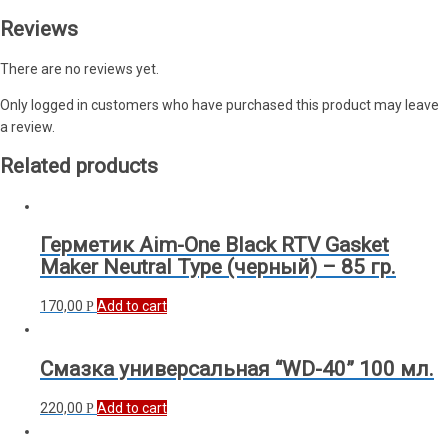
Reviews
There are no reviews yet.
Only logged in customers who have purchased this product may leave
a review.
Related products
Герметик Aim-One Black RTV Gasket
Maker Neutral Type (черный) – 85 гр.
170,00
Add to cart
Р
Смазка универсальная “WD-40” 100 мл.
220,00
Add to cart
Р