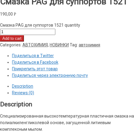
Смазка PAG для суппортов 1521
190,00
Р
Смазка PAG для суппортов 1521 quantity
Add to cart
Categories:
АВТОХИМИЯ
,
НОВИНКИ
Tag:
автохимия
Поделиться в Twitter
Поделиться в Facebook
Прикрепить этот товар
Поделиться через электронную почту
Description
Reviews (0)
Description
Специализированная высокотемпературная пластичная смазка на
полиалкиленгликолевой основе, загущенной литиевым
комплексным мылом.