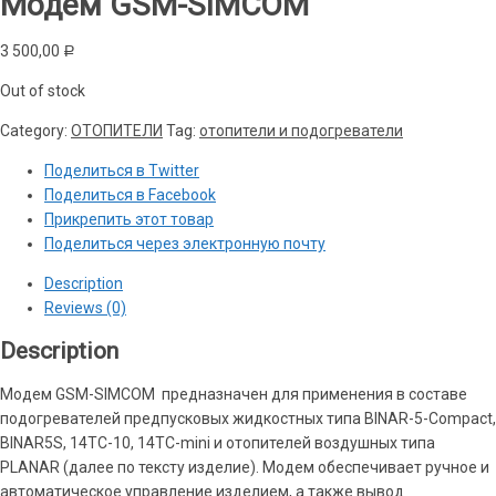
Модем GSM-SIMCOM
3 500,00
Р
Out of stock
Category:
ОТОПИТЕЛИ
Tag:
отопители и подогреватели
Поделиться в Twitter
Поделиться в Facebook
Прикрепить этот товар
Поделиться через электронную почту
Description
Reviews (0)
Description
Модем GSM-SIMCOM предназначен для применения в составе
подогревателей предпусковых жидкостных типа BINAR-5-Compact,
BINAR5S, 14ТС-10, 14ТС-mini и отопителей воздушных типа
PLANAR (далее по тексту изделие). Модем обеспечивает ручное и
автоматическое управление изделием, а также вывод