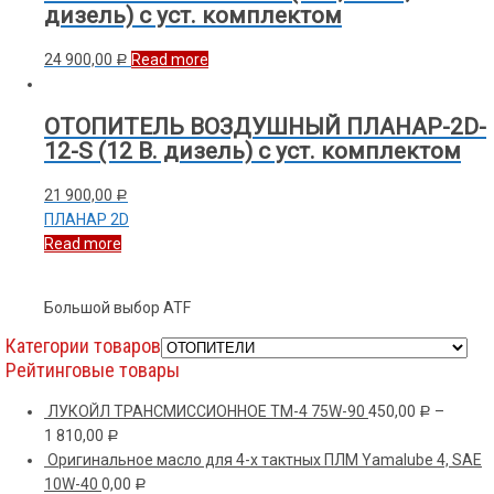
дизель) с уст. комплектом
24 900,00
Read more
Р
ОТОПИТЕЛЬ ВОЗДУШНЫЙ ПЛАНАР-2D-
12-S (12 В. дизель) с уст. комплектом
21 900,00
Р
ПЛАНАР 2D
Read more
Большой выбор ATF
Категории товаров
Рейтинговые товары
ЛУКОЙЛ ТРАНСМИССИОННОЕ ТМ-4 75W-90
450,00
–
Р
1 810,00
Р
Оригинальное масло для 4-х тактных ПЛМ Yamalube 4, SAE
10W-40
0,00
Р