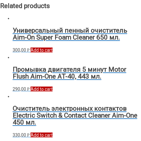
Related products
Универсальный пенный очиститель
Aim-On Super Foam Cleaner 650 мл.
300,00
Add to cart
Р
Промывка двигателя 5 минут Motor
Flush Aim-One AT-40, 443 мл.
290,00
Add to cart
Р
Очиститель электронных контактов
Electric Switch & Contact Cleaner Aim-One
450 мл.
330,00
Add to cart
Р