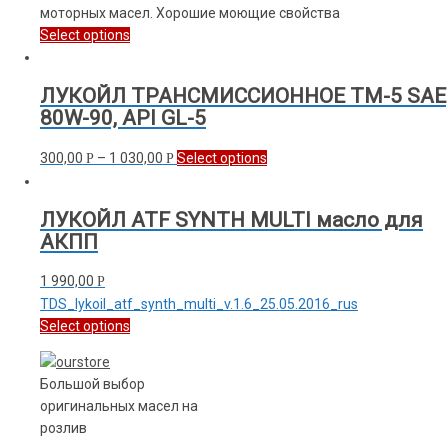
моторных масел. Хорошие моющие свойства
Select options
ЛУКОЙЛ ТРАНСМИССИОННОЕ ТМ-5 SAE
80W-90, API GL-5
300,00
–
1 030,00
Select options
Р
Р
ЛУКОЙЛ ATF SYNTH MULTI масло для
АКПП
1 990,00
Р
TDS_lykoil_atf_synth_multi_v.1.6_25.05.2016_rus
Select options
Большой выбор
оригинальных масел на
розлив