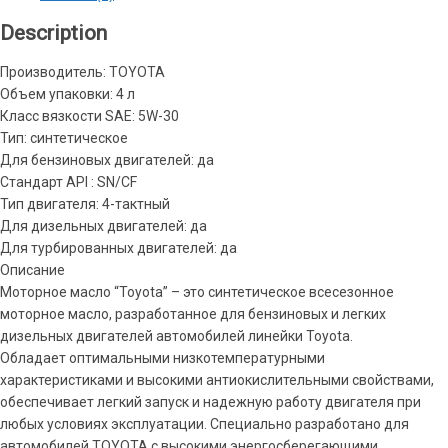
Description
Производитель: TOYOTA
Объем упаковки: 4 л
Класс вязкости SAE: 5W-30
Тип: синтетическое
Для бензиновых двигателей: да
Стандарт API : SN/CF
Тип двигателя: 4-тактный
Для дизельных двигателей: да
Для турбированных двигателей: да
Описание
Моторное масло “Toyota” – это синтетическое всесезонное
моторное масло, разработанное для бензиновых и легких
дизельных двигателей автомобилей линейки Toyota.
Обладает оптимальными низкотемпературными
характеристиками и высокими антиокислительными свойствами,
обеспечивает легкий запуск и надежную работу двигателя при
любых условиях эксплуатации. Специально разработано для
автомобилей TOYOTA с высокими энергосберегающими