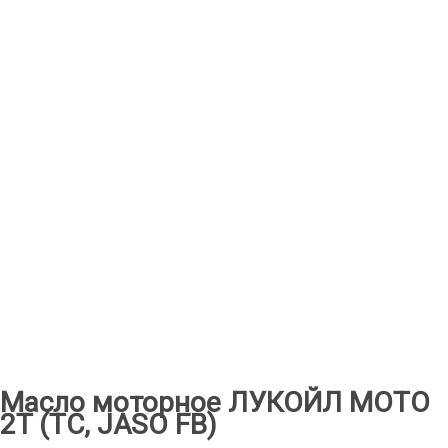
Масло моторное ЛУКОЙЛ МОТО
2T (ТС, JASO FB)