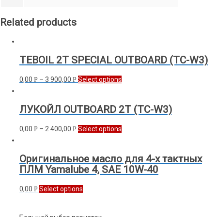
Related products
TEBOIL 2T SPECIAL OUTBOARD (ТС-W3)
0,00
–
3 900,00
Select options
Р
Р
ЛУКОЙЛ OUTBOARD 2T (ТС-W3)
0,00
–
2 400,00
Select options
Р
Р
Оригинальное масло для 4-х тактных
ПЛМ Yamalube 4, SAE 10W-40
0,00
Select options
Р