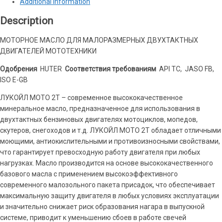
Additional information
Description
МОТОРНОЕ МАСЛО ДЛЯ МАЛОРАЗМЕРНЫХ ДВУХТАКТНЫХ
ДВИГАТЕЛЕЙ МОТОТЕХНИКИ
Одобрения
HUTER
Соответствия требованиям
API ТС, JASO FB,
ISO E-GB
ЛУКОЙЛ МОТО 2Т – современное высококачественное
минеральное масло, предназначенное для использования в
двухтактных бензиновых двигателях мотоциклов, мопедов,
скутеров, снегоходов и т.д. ЛУКОЙЛ МОТО 2Т обладает отличными
моющими, антиокислительными и противоизносными свойствами,
что гарантирует превосходную работу двигателя при любых
нагрузках. Масло производится на основе высококачественного
базового масла с применением высокоэффективного
современного малозольного пакета присадок, что обеспечивает
максимальную защиту двигателя в любых условиях эксплуатации
и значительно снижает риск образования нагара в выпускной
системе, приводит к уменьшению сбоев в работе свечей