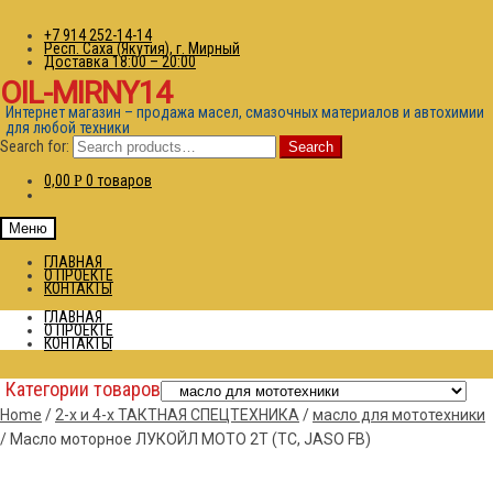
+7 914 252-14-14
Респ. Саха (Якутия), г. Мирный
Доставка 18:00 – 20:00
OIL-MIRNY14
Интернет магазин – продажа масел, смазочных материалов и автохимии
для любой техники
Search for:
Search
0,00
0 товаров
Р
Меню
ГЛАВНАЯ
О ПРОЕКТЕ
КОНТАКТЫ
ГЛАВНАЯ
О ПРОЕКТЕ
КОНТАКТЫ
Категории товаров
Home
/
2-х и 4-х ТАКТНАЯ СПЕЦТЕХНИКА
/
масло для мототехники
/
Масло моторное ЛУКОЙЛ МОТО 2T (ТС, JASO FB)