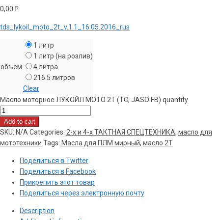
0,00
Р
tds_lykoil_moto_2t_v.1.1_16.05.2016_rus
1 литр
1 литр (на розлив)
объем
4 литра
216.5 литров
Clear
Масло моторное ЛУКОЙЛ МОТО 2T (ТС, JASO FB) quantity
Add to cart
SKU:
N/A
Categories:
2-х и 4-х ТАКТНАЯ СПЕЦТЕХНИКА
,
масло для
мототехники
Tags:
Масла для ПЛМ мирный
,
масло 2Т
Поделиться в Twitter
Поделиться в Facebook
Прикрепить этот товар
Поделиться через электронную почту
Description