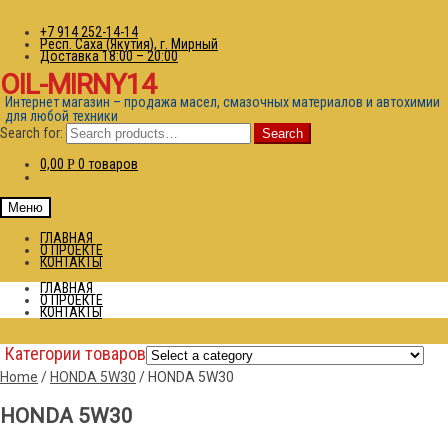
+7 914 252-14-14
Респ. Саха (Якутия), г. Мирный
Доставка 18:00 – 20:00
OIL-MIRNY14
Интернет магазин – продажа масел, смазочных материалов и автохимии
для любой техники
Search for:
Search
0,00
0 товаров
Р
Меню
ГЛАВНАЯ
О ПРОЕКТЕ
КОНТАКТЫ
ГЛАВНАЯ
О ПРОЕКТЕ
КОНТАКТЫ
Категории товаров
Home
/
HONDA 5W30
/
HONDA 5W30
HONDA 5W30