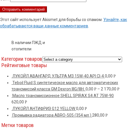
Этот сайт использует Akismet для борьбы со спамом.
Узнайте, как
обрабатываются ваши данные комментариев
.
В наличии ПЖД и
отопители
Категории товаров
Рейтинговые товары
ЛУКОЙЛ АВАНГАРД УЛЬТРА M3 15W-40 API CI-4
0,00
Р
Teboil Fluid S синтетическое масло для автоматических
трансмиссий класса GM Dexron IIIG/IIIH.
0,00
–
2 170,00
Р
Р
Масло трансмиссионное SHELL SPIRAX S4 AT 75W-90
620,00
Р
ЛУКОЙЛ АНТИФРИЗ G12 YELLOW
0,00
Р
Промывка радиатора ABRO-505 (354 мл.)
280,00
Р
Метки товаров