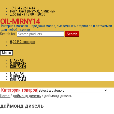
+7 914 252-14-14
Респ. Саха (Якутия), г. Мирный
Доставка 18:00 – 20:00
OIL-MIRNY14
Интернет магазин – продажа масел, смазочных материалов и автохимии
для любой техники
Search for:
Search
0,00
0 товаров
Р
Меню
ГЛАВНАЯ
О ПРОЕКТЕ
КОНТАКТЫ
ГЛАВНАЯ
О ПРОЕКТЕ
КОНТАКТЫ
Категории товаров
Home
/
даймонд дизель
/
даймонд дизель
даймонд дизель