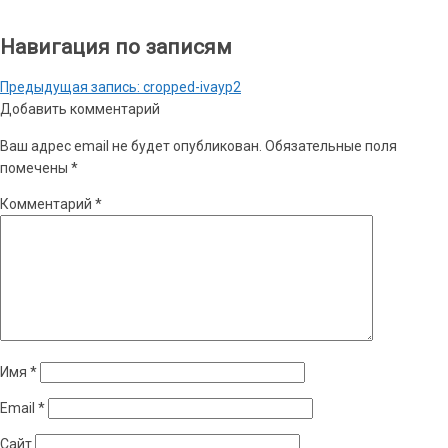
Навигация по записям
Предыдущая запись:
cropped-ivayp2
Добавить комментарий
Ваш адрес email не будет опубликован.
Обязательные поля
помечены
*
Комментарий
*
Имя
*
Email
*
Сайт