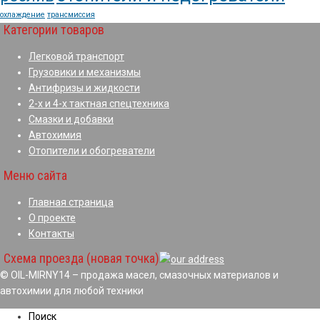
охлаждение
трансмиссия
Категории товаров
Легковой транспорт
Грузовики и механизмы
Антифризы и жидкости
2-х и 4-х тактная спецтехника
Смазки и добавки
Автохимия
Отопители и обогреватели
Меню сайта
Главная страница
О проекте
Контакты
Схема проезда (новая точка)
© OIL-MIRNY14 – продажа масел, смазочных материалов и
автохимии для любой техники
Поиск