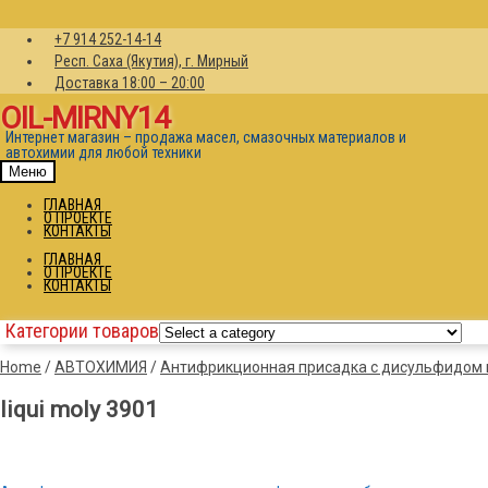
+7 914 252-14-14
Респ. Саха (Якутия), г. Мирный
Доставка 18:00 – 20:00
OIL-MIRNY14
Интернет магазин – продажа масел, смазочных материалов и
автохимии для любой техники
Меню
ГЛАВНАЯ
О ПРОЕКТЕ
КОНТАКТЫ
ГЛАВНАЯ
О ПРОЕКТЕ
КОНТАКТЫ
Категории товаров
Home
/
АВТОХИМИЯ
/
Антифрикционная присадка с дисульфидом мо
liqui moly 3901