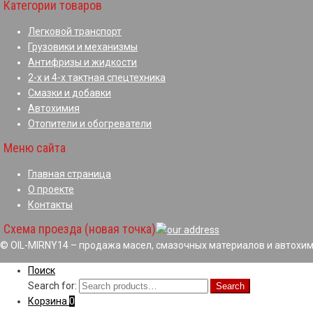
Категории товаров
Легковой транспорт
Грузовики и механизмы
Антифризы и жидкости
2-х и 4-х тактная спецтехника
Смазки и добавки
Автохимия
Отопители и обогреватели
Меню сайта
Главная страница
О проекте
Контакты
Схема проезда (новая точка)
© OIL-MIRNY14 – продажа масел, смазочных материалов и автохим
Поиск
Search for:
Search
Корзина
0