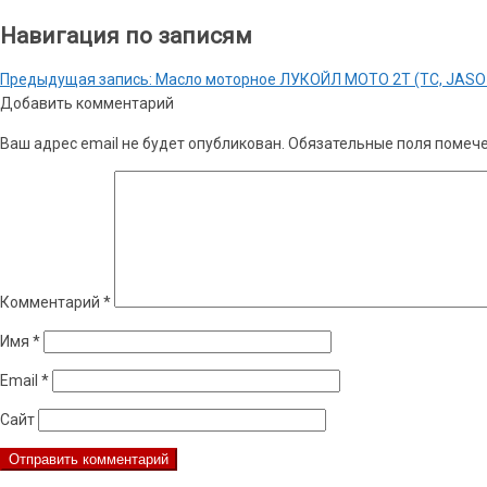
Навигация по записям
Предыдущая запись:
Масло моторное ЛУКОЙЛ МОТО 2T (ТС, JASO
Добавить комментарий
Ваш адрес email не будет опубликован.
Обязательные поля помеч
Комментарий
*
Имя
*
Email
*
Сайт